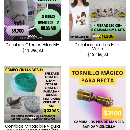
Combos Ofertas Hilos MH
Combos ofertas Hilos
Vahe
$11.096,80
$13.156,00
Combos Cintas bie y guía