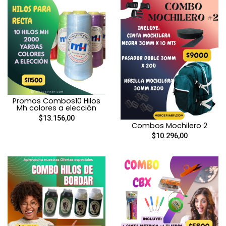
Promos Combos10 Hilos
Mh colores a elección
$13.156,00
Combos Mochilero 2
$10.296,00