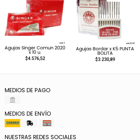
Agujas Singer Comun 2020
Agujas Bordar x K5 PUNTA
x 10 u.
BOLITA
$4.576,52
$3.230,89
MEDIOS DE PAGO
MEDIOS DE ENVÍO
NUESTRAS REDES SOCIALES