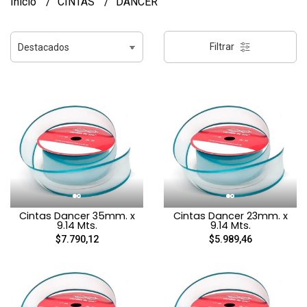
Inicio
CINTAS
DANCER
Filtrar
Cintas Dancer 35mm. x
Cintas Dancer 23mm. x
9.14 Mts.
9.14 Mts.
$7.790,12
$5.989,46