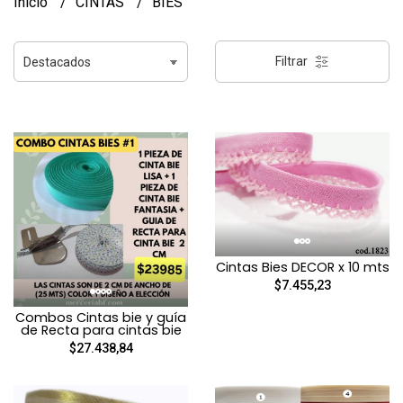
Inicio
CINTAS
BIES
Filtrar
Cintas Bies DECOR x 10 mts
$7.455,23
Combos Cintas bie y guía
de Recta para cintas bie
$27.438,84