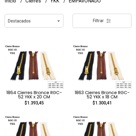
Inicio
Cierres
YKK
EMPAVONADO
Filtrar
1864 Cierres Bronce RGC-
1863 Cierres Bronce RGC-
52 YKK x 20 CM
52 YKK x 18 CM
$1.393,45
$1.300,41