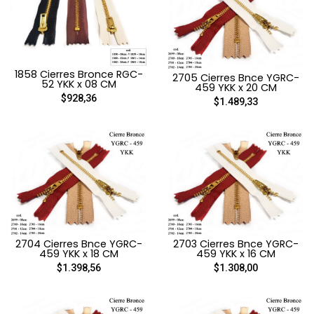
1858 Cierres Bronce RGC-
2705 Cierres Bnce YGRC-
52 YKK x 08 CM
459 YKK x 20 CM
$928,36
$1.489,33
2704 Cierres Bnce YGRC-
2703 Cierres Bnce YGRC-
459 YKK x 18 CM
459 YKK x 16 CM
$1.398,56
$1.308,00