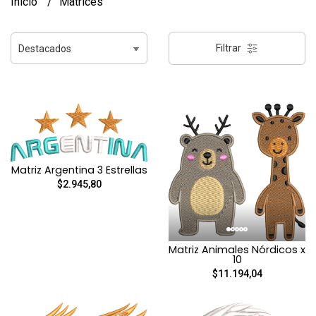
Inicio
Matrices
Filtrar
Matriz Argentina 3 Estrellas
$2.945,80
Matriz Animales Nórdicos x
10
$11.194,04