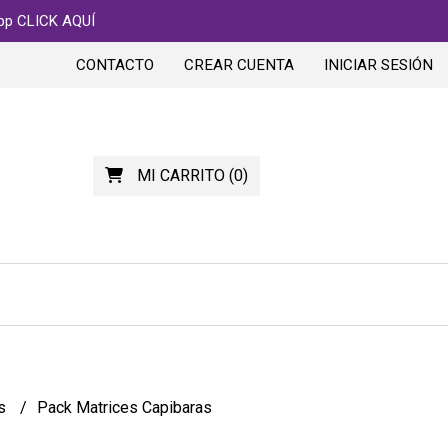
app CLICK AQUÍ
CONTACTO
CREAR CUENTA
INICIAR SESIÓN
MI CARRITO
(
0
)
es
Pack Matrices Capibaras