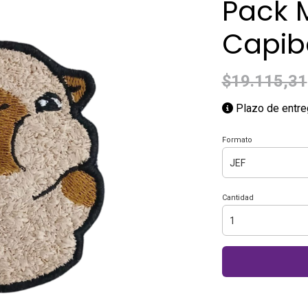
Pack 
Capib
$19.115,31
Plazo de entre
Formato
Cantidad