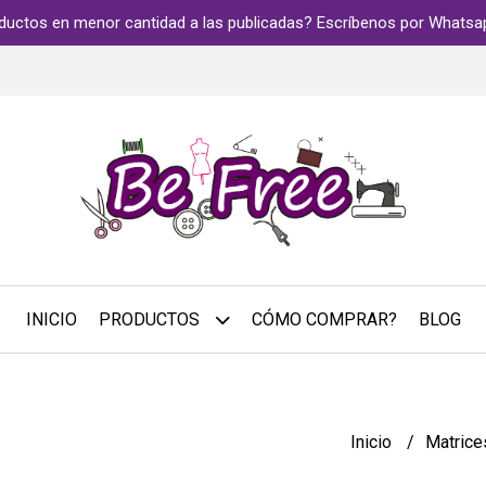
ductos en menor cantidad a las publicadas? Escríbenos por Whats
INICIO
PRODUCTOS
CÓMO COMPRAR?
BLOG
Inicio
Matric