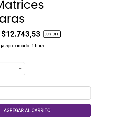
Matrices
aras
$12.743,53
33
% OFF
ga aproximado: 1 hora
AGREGAR AL CARRITO