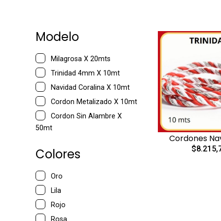
Modelo
Milagrosa X 20mts
Trinidad 4mm X 10mt
Navidad Coralina X 10mt
Cordon Metalizado X 10mt
Cordon Sin Alambre X
50mt
Cordones Na
$8.215,
Colores
Oro
Lila
Rojo
Rosa