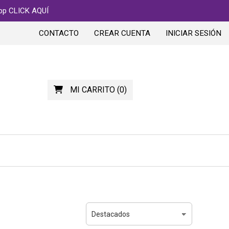
app CLICK AQUÍ
CONTACTO
CREAR CUENTA
INICIAR SESIÓN
MI CARRITO
(
0
)