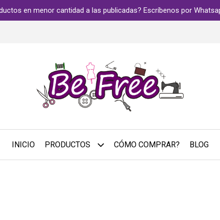
ductos en menor cantidad a las publicadas? Escríbenos por Whats
INICIO
PRODUCTOS
CÓMO COMPRAR?
BLOG