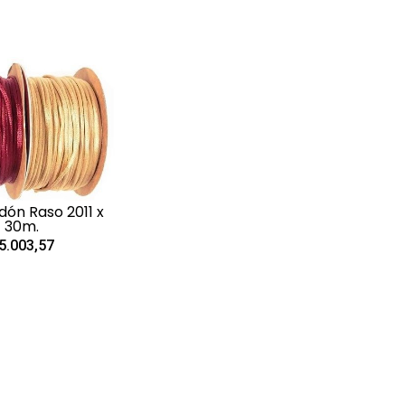
ón Raso 2011 x
30m.
5.003,57