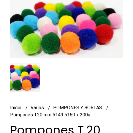
Inicio
Varios
POMPONES Y BORLAS
Pompones T.20 mm 5149 5160 x 200u.
Pompones T.20