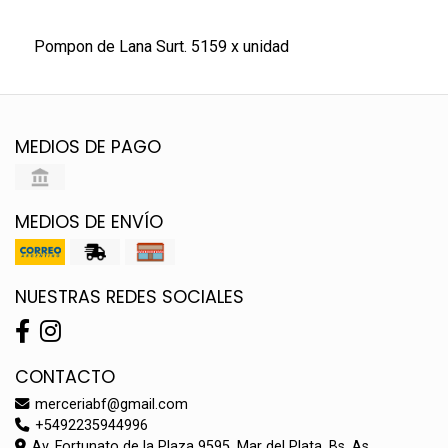
Pompon de Lana Surt. 5159 x unidad
MEDIOS DE PAGO
MEDIOS DE ENVÍO
NUESTRAS REDES SOCIALES
CONTACTO
merceriabf@gmail.com
+5492235944996
Av. Fortunato de la Plaza 9595, Mar del Plata, Bs. As.