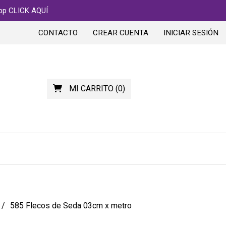
app CLICK AQUÍ
CONTACTO
CREAR CUENTA
INICIAR SESIÓN
MI CARRITO
(
0
)
585 Flecos de Seda 03cm x metro