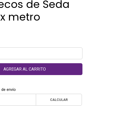
lecos de Seda
x metro
AGREGAR AL CARRITO
 de envío
CALCULAR