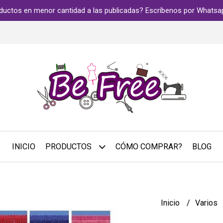
ductos en menor cantidad a las publicadas? Escríbenos por Whats
INICIO
PRODUCTOS
CÓMO COMPRAR?
BLOG
Inicio
Varios