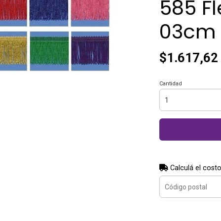
585 F
03cm 
$1.617,62
Cantidad
Calculá el costo