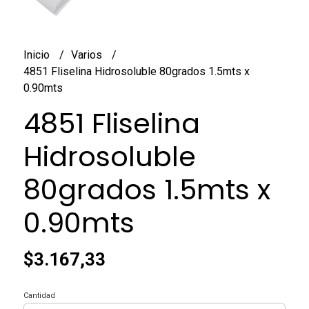
Inicio
Varios
4851 Fliselina Hidrosoluble 80grados 1.5mts x
0.90mts
4851 Fliselina
Hidrosoluble
80grados 1.5mts x
0.90mts
$3.167,33
Cantidad