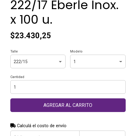
222/17 Eberle Inox.
x 100 u.
$23.430,25
Talle
Modelo
Cantidad
AGREGAR AL CARRITO
Calculá el costo de envío