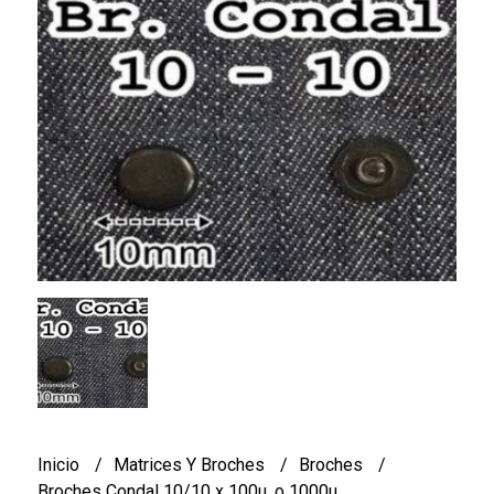
Inicio
Matrices Y Broches
Broches
Broches Condal 10/10 x 100u. o 1000u.