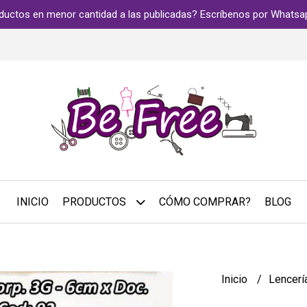
ductos en menor cantidad a las publicadas? Escríbenos por Whats
INICIO
PRODUCTOS
CÓMO COMPRAR?
BLOG
Inicio
Lencerí