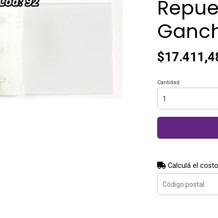
Repue
Ganch
$17.411,4
Cantidad
Calculá el costo