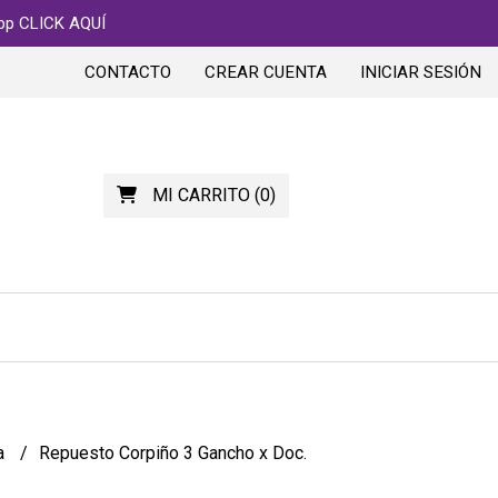
app CLICK AQUÍ
CONTACTO
CREAR CUENTA
INICIAR SESIÓN
MI CARRITO
(
0
)
a
Repuesto Corpiño 3 Gancho x Doc.