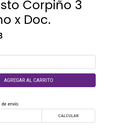
sto Corpiño 3
o x Doc.
8
AGREGAR AL CARRITO
 de envío
CALCULAR