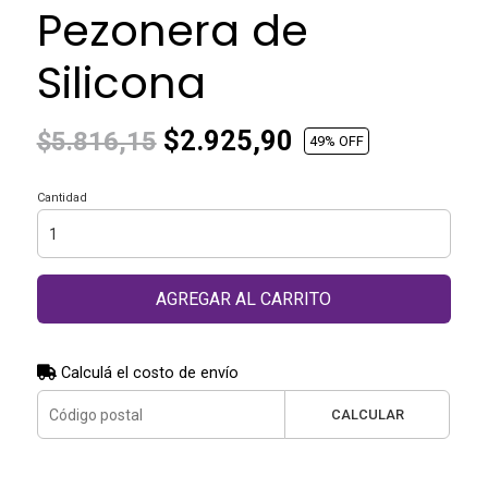
Pezonera de
Silicona
$2.925,90
$5.816,15
49
% OFF
Cantidad
AGREGAR AL CARRITO
Calculá el costo de envío
CALCULAR