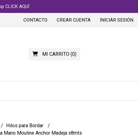
app CLICK AQUÍ
CONTACTO
CREAR CUENTA
INICIAR SESIÓN
MI CARRITO
(
0
)
Hilos para Bordar
r a Mano Mouline Anchor Madeja x8mts