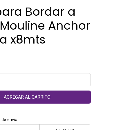
para Bordar a
Mouline Anchor
a x8mts
AGREGAR AL CARRITO
 de envío