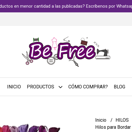
ductos en menor cantidad a las publicadas? Escríbenos por Whats
INICIO
PRODUCTOS
CÓMO COMPRAR?
BLOG
Inicio
HILOS
Hilos para Borda