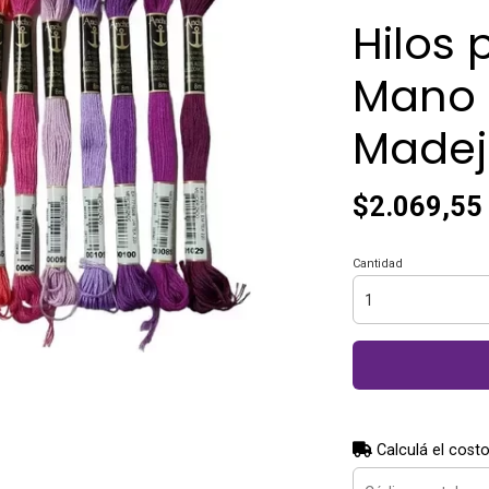
Hilos 
Mano 
Madej
$2.069,55
Cantidad
Calculá el costo