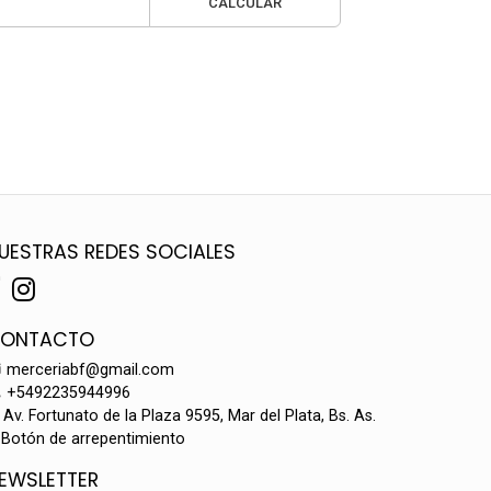
CALCULAR
UESTRAS REDES SOCIALES
ONTACTO
merceriabf@gmail.com
+5492235944996
Av. Fortunato de la Plaza 9595, Mar del Plata, Bs. As.
Botón de arrepentimiento
EWSLETTER