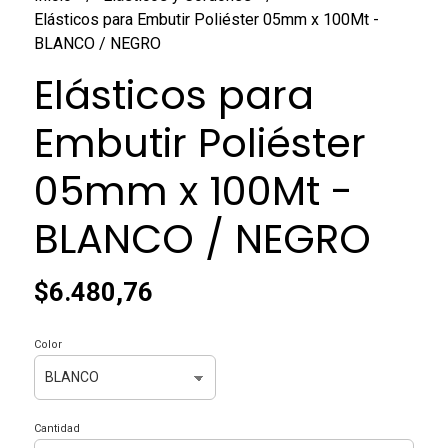
Elásticos para Embutir Poliéster 05mm x 100Mt -
BLANCO / NEGRO
Elásticos para
Embutir Poliéster
05mm x 100Mt -
BLANCO / NEGRO
$6.480,76
Color
Cantidad