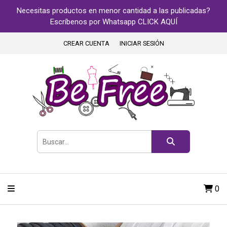
Necesitas productos en menor cantidad a las publicadas?
Escríbenos por Whatsapp CLICK AQUÍ
CREAR CUENTA
INICIAR SESIÓN
0