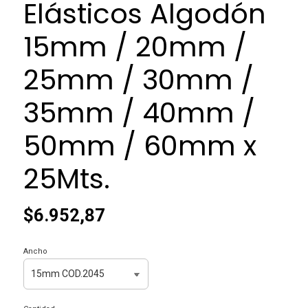
Elásticos Algodón
15mm / 20mm /
25mm / 30mm /
35mm / 40mm /
50mm / 60mm x
25Mts.
$6.952,87
Ancho