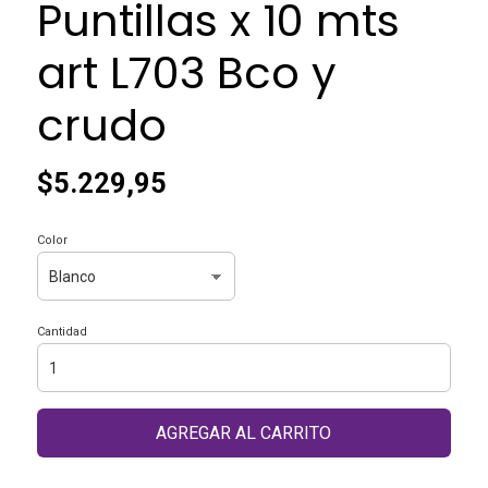
Puntillas x 10 mts
art L703 Bco y
crudo
$5.229,95
Color
Cantidad
AGREGAR AL CARRITO