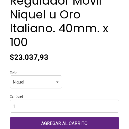
Regulador Movil
Niquel u Oro
Italiano. 40mm. x
100
$23.037,93
Color
Cantidad
AGREGAR AL CARRITO