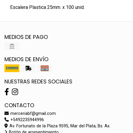
Escalera Plastica 25mm. x 100 unid.
MEDIOS DE PAGO
MEDIOS DE ENVÍO
NUESTRAS REDES SOCIALES
CONTACTO
merceriabf@gmail.com
+5492235944996
Av. Fortunato de la Plaza 9595, Mar del Plata, Bs. As.
Botón de arrepentimiento