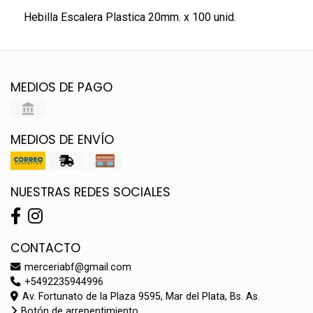
Hebilla Escalera Plastica 20mm. x 100 unid.
MEDIOS DE PAGO
MEDIOS DE ENVÍO
NUESTRAS REDES SOCIALES
CONTACTO
merceriabf@gmail.com
+5492235944996
Av. Fortunato de la Plaza 9595, Mar del Plata, Bs. As.
Botón de arrepentimiento