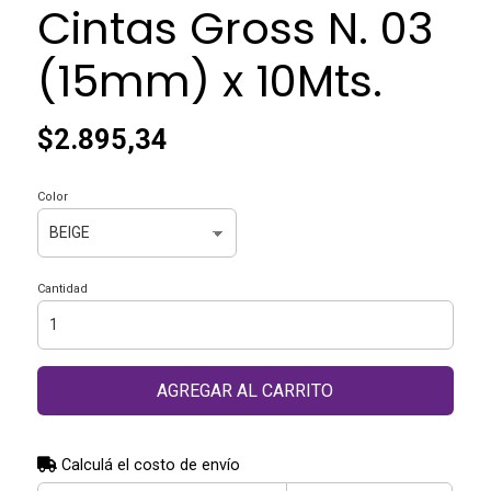
Cintas Gross N. 03
(15mm) x 10Mts.
$2.895,34
Color
Cantidad
AGREGAR AL CARRITO
Calculá el costo de envío