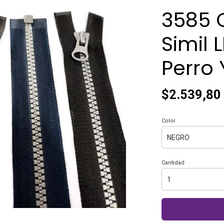
3585 C
Simil 
Perro
$2.539,80
Color
Cantidad