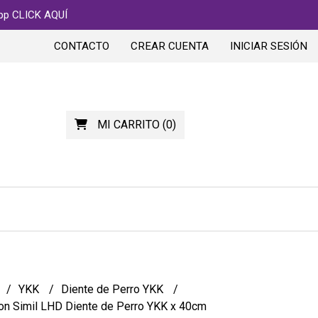
app CLICK AQUÍ
CONTACTO
CREAR CUENTA
INICIAR SESIÓN
MI CARRITO
(
0
)
YKK
Diente de Perro YKK
lon Simil LHD Diente de Perro YKK x 40cm