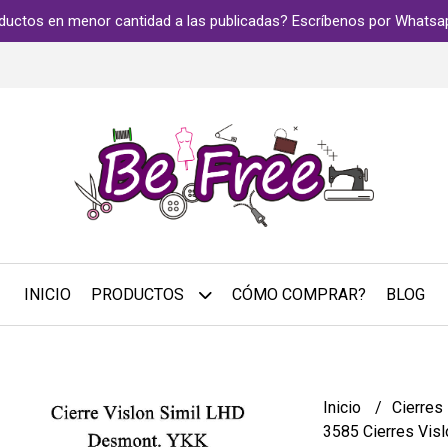
ductos en menor cantidad a las publicadas? Escríbenos por Whats
INICIO
PRODUCTOS
CÓMO COMPRAR?
BLOG
Inicio
Cierres
3585 Cierres Vis