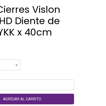
ierres Vislon
LHD Diente de
 YKK x 40cm
AGREGAR AL CARRITO