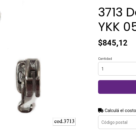
3713 D
YKK 
$845,12
Cantidad
Calculá el costo