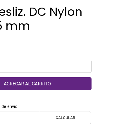
esliz. DC Nylon
05 mm
AGREGAR AL CARRITO
 de envío
CALCULAR