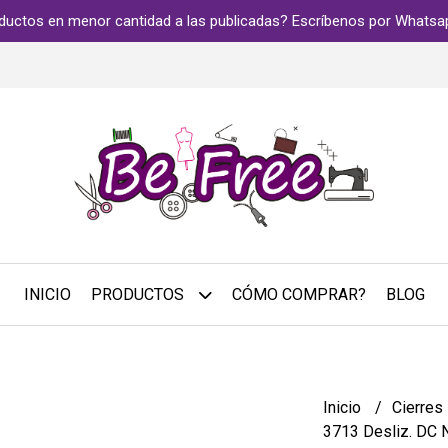
ductos en menor cantidad a las publicadas? Escríbenos por Whats
INICIO
PRODUCTOS
CÓMO COMPRAR?
BLOG
Inicio
Cierres
3713 Desliz. DC 