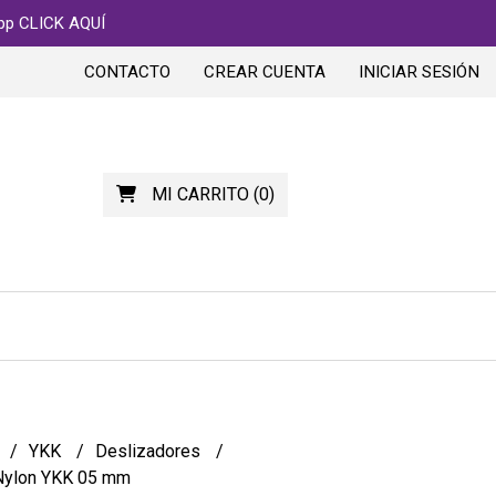
app CLICK AQUÍ
CONTACTO
CREAR CUENTA
INICIAR SESIÓN
MI CARRITO
(
0
)
YKK
Deslizadores
Nylon YKK 05 mm