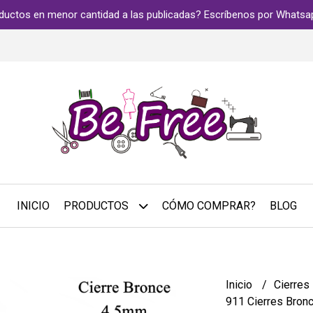
ductos en menor cantidad a las publicadas? Escríbenos por Whats
INICIO
PRODUCTOS
CÓMO COMPRAR?
BLOG
Inicio
Cierres
911 Cierres Bronc