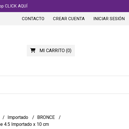
app CLICK AQUÍ
CONTACTO
CREAR CUENTA
INICIAR SESIÓN
MI CARRITO
(
0
)
Importado
BRONCE
e 4.5 Importado x 10 cm