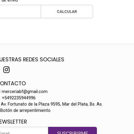
 de envío
CALCULAR
UESTRAS REDES SOCIALES
ONTACTO
merceriabf@gmail.com
+5492235944996
Av. Fortunato de la Plaza 9595, Mar del Plata, Bs. As.
Botón de arrepentimiento
EWSLETTER
SUSCRIBIRME