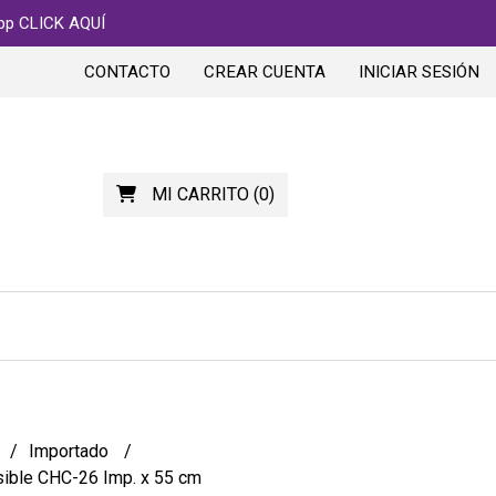
app CLICK AQUÍ
CONTACTO
CREAR CUENTA
INICIAR SESIÓN
MI CARRITO
(
0
)
Importado
sible CHC-26 Imp. x 55 cm