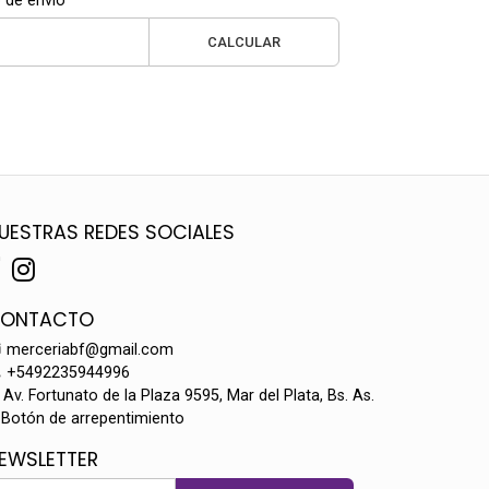
 de envío
CALCULAR
UESTRAS REDES SOCIALES
ONTACTO
merceriabf@gmail.com
+5492235944996
Av. Fortunato de la Plaza 9595, Mar del Plata, Bs. As.
Botón de arrepentimiento
EWSLETTER