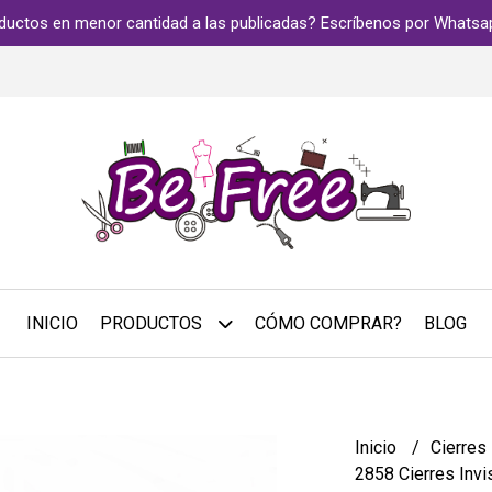
ductos en menor cantidad a las publicadas? Escríbenos por Whats
INICIO
PRODUCTOS
CÓMO COMPRAR?
BLOG
Inicio
Cierres
2858 Cierres Invi