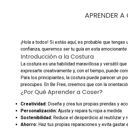
APRENDER A 
¡Hola a todos! Si estás aquí, es probable que tengas
confianza, queremos ser tu guía en esta emocionante t
Introducción a la Costura
La costura es una habilidad maravillosa y versátil qu
expresarte creativamente y, con el tiempo, puede conver
Para los principiantes, la costura puede parecer un po
preocupes. En Be Free, creemos que con la orientació
¿Por Qué Aprender a Coser?
Creatividad:
Diseña y crea tus propias prendas y acc
Personalización:
Ajusta y repara tu ropa a medida.
Sostenibilidad:
Reduce el desperdicio al reutilizar y re
Ahorro:
Haz tus propias reparaciones y evita gastar e