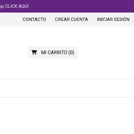
app CLICK AQUÍ
CONTACTO
CREAR CUENTA
INICIAR SESIÓN
MI CARRITO
(
0
)