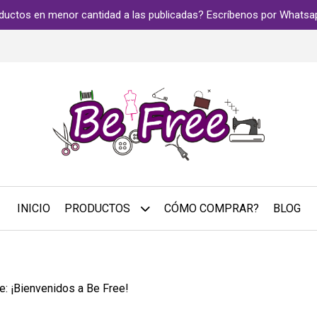
ductos en menor cantidad a las publicadas? Escríbenos por Whats
INICIO
PRODUCTOS
CÓMO COMPRAR?
BLOG
e: ¡Bienvenidos a Be Free!