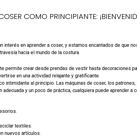
COSER COMO PRINCIPIANTE: ¡BIENVENIDO
 un interés en aprender a coser, y estamos encantados de que no
ravesía hacia el mundo de la costura.
e te permite crear desde prendas de vestir hasta decoraciones pa
tirse en una actividad relajante y gratificante.
co intimidante al principio. Las máquinas de coser, los patrones
n adecuada y un poco de práctica, cualquiera puede aprender a c
esorios.
ciclar textiles.
n nuevos artículos.