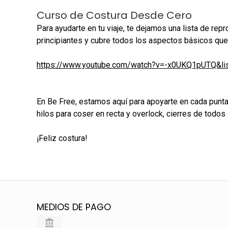
Curso de Costura Desde Cero
Para ayudarte en tu viaje, te dejamos una lista de r
principiantes y cubre todos los aspectos básicos que
https://www.youtube.com/watch?v=-x0UKQ1pUTQ&
En Be Free, estamos aquí para apoyarte en cada punt
hilos para coser en recta y overlock, cierres de tod
¡Feliz costura!
MEDIOS DE PAGO