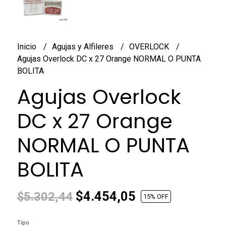
Inicio
Agujas y Alfileres
OVERLOCK
Agujas Overlock DC x 27 Orange NORMAL O PUNTA
BOLITA
Agujas Overlock
DC x 27 Orange
NORMAL O PUNTA
BOLITA
$4.454,05
$5.302,44
15
% OFF
Tipo