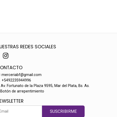
UESTRAS REDES SOCIALES
ONTACTO
merceriabf@gmail.com
+5492235944996
Av. Fortunato de la Plaza 9595, Mar del Plata, Bs. As.
Botón de arrepentimiento
EWSLETTER
SUSCRIBIRME