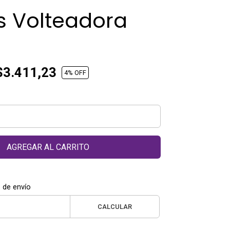
s Volteadora
3.411,23
4
% OFF
AGREGAR AL CARRITO
 de envío
CALCULAR