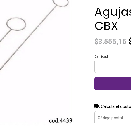
Aguja
CBX
$
$3.555,15
Cantidad
Calculá el costo