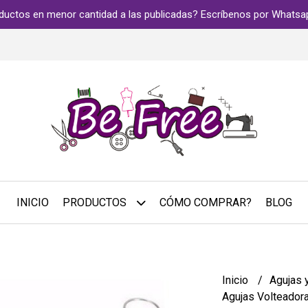
ductos en menor cantidad a las publicadas? Escríbenos por Whats
INICIO
PRODUCTOS
CÓMO COMPRAR?
BLOG
Inicio
Agujas y
Agujas Volteador