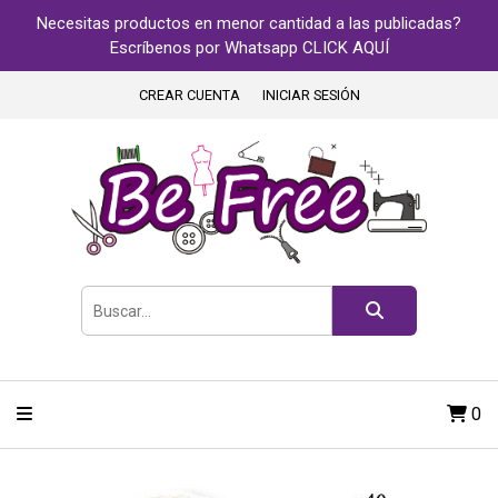
Necesitas productos en menor cantidad a las publicadas?
Escríbenos por Whatsapp CLICK AQUÍ
CREAR CUENTA
INICIAR SESIÓN
0