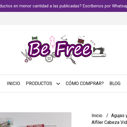
ductos en menor cantidad a las publicadas? Escríbenos por Whats
INICIO
PRODUCTOS
CÓMO COMPRAR?
BLOG
Inicio
Agujas y
Alfiler Cabeza Vi