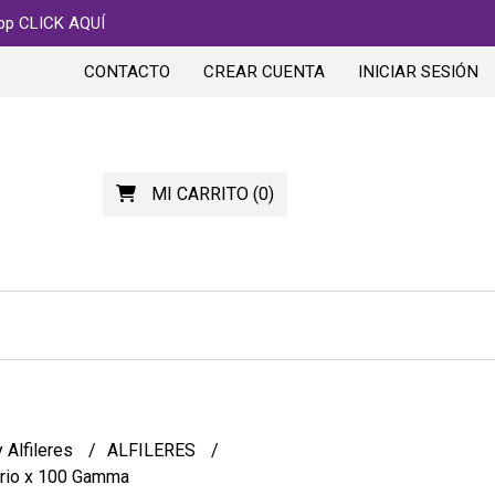
app CLICK AQUÍ
CONTACTO
CREAR CUENTA
INICIAR SESIÓN
MI CARRITO
(
0
)
 Alfileres
ALFILERES
drio x 100 Gamma