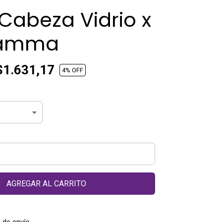
r Cabeza Vidrio x
Gamma
1.631,17
4
% OFF
AGREGAR AL CARRITO