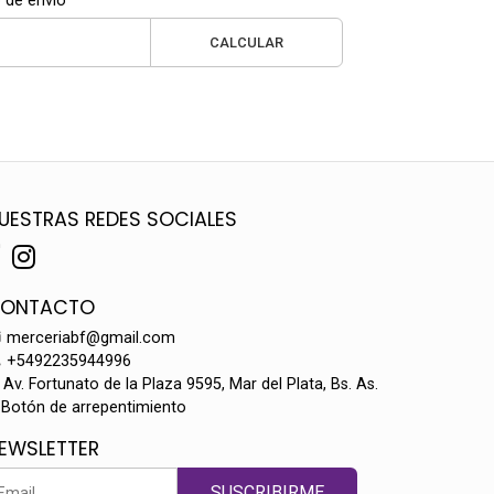
 de envío
CALCULAR
UESTRAS REDES SOCIALES
ONTACTO
merceriabf@gmail.com
+5492235944996
Av. Fortunato de la Plaza 9595, Mar del Plata, Bs. As.
Botón de arrepentimiento
EWSLETTER
SUSCRIBIRME